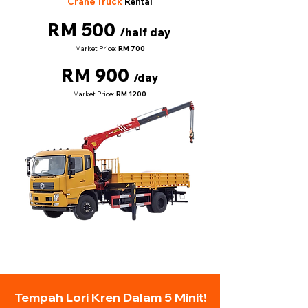
Crane Truck
Rental
RM 500
/half day
Market Price:
RM 700
RM 900
/day
Market Price:
RM 1200
Tempah Lori Kren Dalam 5 Minit!