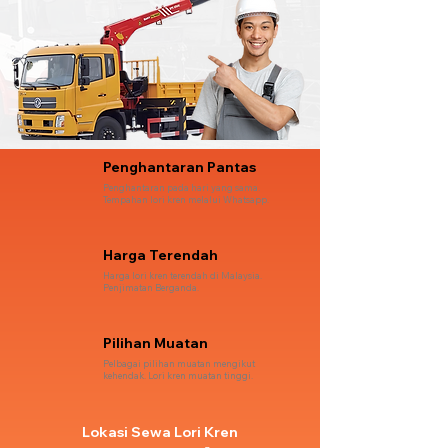
Penghantaran Pantas
Penghantaran pada hari yang sama.
Tempahan lori kren melalui Whatsapp.
Harga Terendah
Harga lori kren terendah di Malaysia.
Penjimatan Berganda.
Pilihan Muatan
Pelbagai pilihan muatan mengikut
kehendak. Lori kren muatan tinggi.
Lokasi Sewa Lori Kren