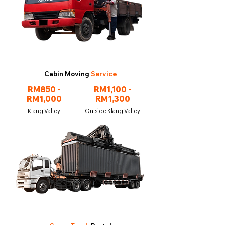
Cabin Moving
Service
RM850 -
RM1,100 -
RM1,000
RM1,300
Klang Valley
Outside Klang Valley