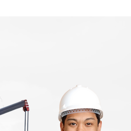
Home
Area Coverage