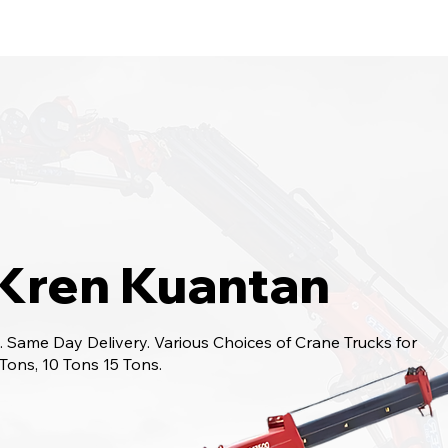
bungi Kami
6017-966 9468
 Kren Kuantan
 Same Day Delivery. Various Choices of Crane Trucks for
 Tons, 10 Tons 15 Tons.