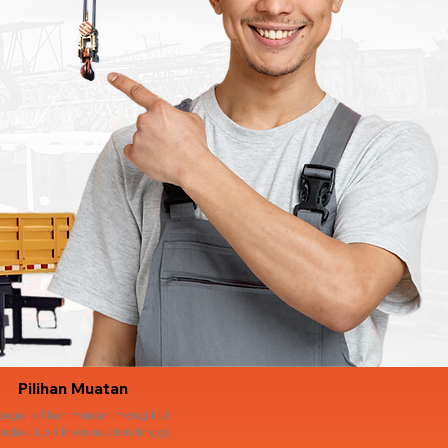
Pilihan Muatan
bagai pilihan muatan mengikut
ndak. Lori kren muatan tinggi.