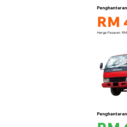
Penghantara
RM 
Harga Pasaran: R
Penghantara