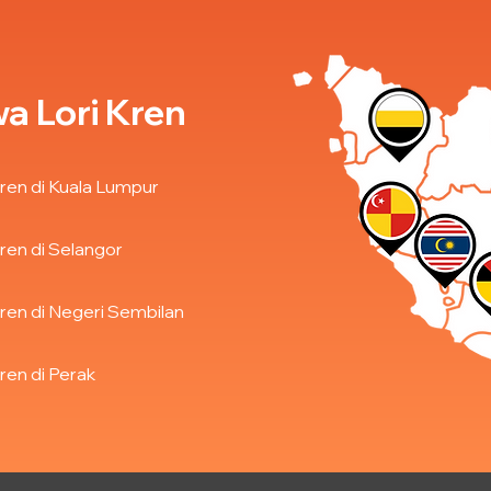
a Lori Kren
ren di Kuala Lumpur
ren di Selangor
ren di Negeri Sembilan
ren di Perak