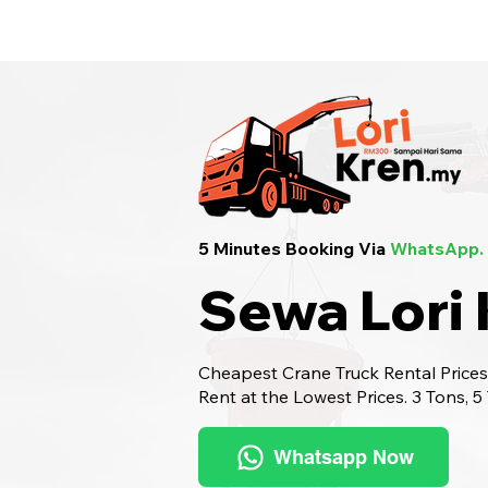
Sewa Lori Kren Seluruh Malaysia
· Hu
5 Minutes Booking Via
WhatsApp.
Sewa Lori
Cheapest Crane Truck Rental Prices.
Rent at the Lowest Prices. 3 Tons, 5
Whatsapp Now