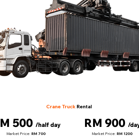
Crane Truck
Rental
M 500
RM 900
/half day
/da
Market Price:
RM 700
Market Price:
RM 1200