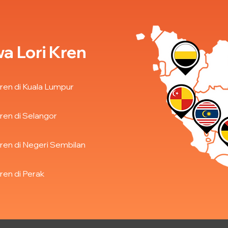
a Lori Kren
ren di Kuala Lumpur
ren di Selangor
ren di Negeri Sembilan
ren di Perak