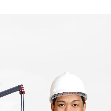
Home
Area Coverage