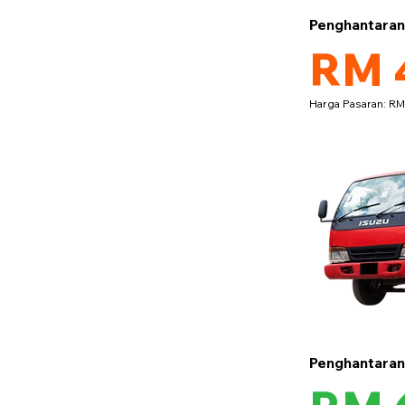
Penghantara
RM 
Harga Pasaran: R
Penghantara