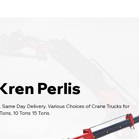
bungi Kami
6017-966 9468
Kren Perlis
 Same Day Delivery. Various Choices of Crane Trucks for
 Tons, 10 Tons 15 Tons.