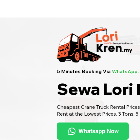
Sewa Lori Kren Seluruh Malaysia
· Hu
5 Minutes Booking Via
WhatsApp.
Sewa Lori 
Cheapest Crane Truck Rental Prices.
Rent at the Lowest Prices. 3 Tons, 5
Whatsapp Now