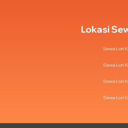
Lokasi Sew
Sewa Lori K
Sewa Lori K
Sewa Lori K
Sewa Lori K