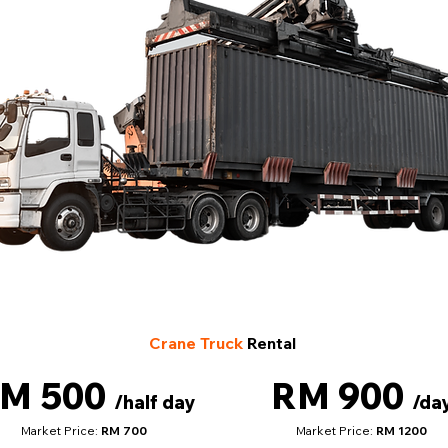
Crane Truck
Rental
M 500
RM 900
/half day
/da
Market Price:
RM 700
Market Price:
RM 1200