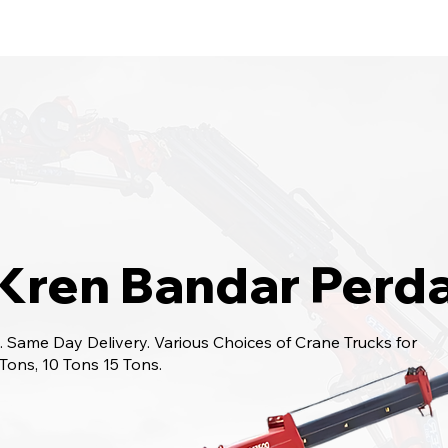
bungi Kami
6017-966 9468
 Kren Bandar Perd
 Same Day Delivery. Various Choices of Crane Trucks for
 Tons, 10 Tons 15 Tons.