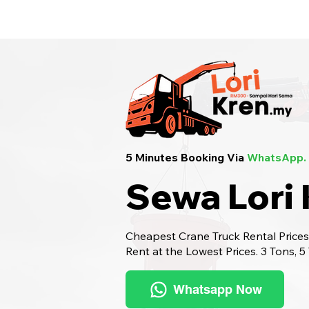
Sewa Lori Kren Seluruh Malaysia
· Hu
5 Minutes Booking Via
WhatsApp.
Sewa Lori
Cheapest Crane Truck Rental Prices.
Rent at the Lowest Prices. 3 Tons, 5
Whatsapp Now