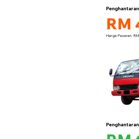
Penghantara
RM 
Harga Pasaran: R
Penghantara