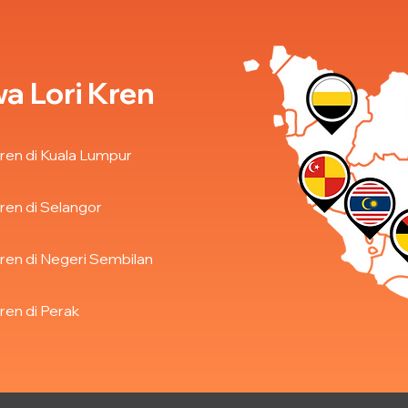
a Lori Kren
ren di Kuala Lumpur
ren di Selangor
ren di Negeri Sembilan
ren di Perak