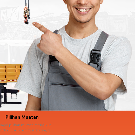
Pilihan Muatan
bagai pilihan muatan mengikut
ndak. Lori kren muatan tinggi.