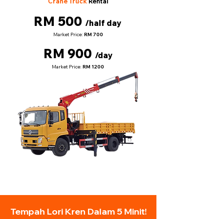
Crane Truck
Rental
RM 500
/half day
Market Price:
RM 700
RM 900
/day
Market Price:
RM 1200
Tempah Lori Kren Dalam 5 Minit!