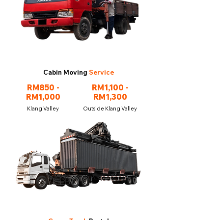
Cabin Moving
Service
RM850 -
RM1,100 -
RM1,000
RM1,300
Klang Valley
Outside Klang Valley