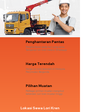
Penghantaran Pantas
Penghantaran pada hari yang sama.
Tempahan lori kren melalui Whatsapp.
Harga Terendah
Harga lori kren terendah di Malaysia.
Penjimatan Berganda.
Pilihan Muatan
Pelbagai pilihan muatan mengikut
kehendak. Lori kren muatan tinggi.
Lokasi Sewa Lori Kren