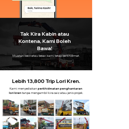
Tak Kira Kabin atau
Kontena, Kami Boleh
Bawa!
Muatan kecil atau besar, kami tetap berkhidmat.
Lebih 13,800 Trip Lori Kren.
Kami menyediakan
perkhidmatan penghantaran
lori kren
tanpa mengambil kira saiz atau jenis projek.