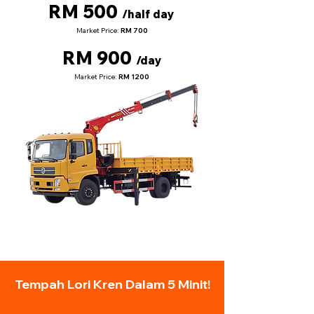
RM 500
/half day
Market Price:
RM 700
RM 900
/day
Market Price:
RM 1200
Tempah Lori Kren Dalam 5 Minit!