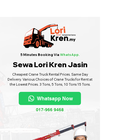
Sewa Lori Kren Seluruh Malaysia
·
Hubungi Kami
6017-966 9468
5 Minutes Booking Via
WhatsApp.
Sewa Lori Kren Jasin
Cheapest Crane Truck Rental Prices. Same Day
Delivery. Various Choices of Crane Trucks for Rent at
the Lowest Prices. 3 Tons, 5 Tons, 10 Tons 15 Tons.
Whatsapp Now
017-966 9468