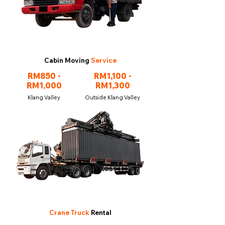
Cabin Moving
Service
RM850 -
RM1,100 -
RM1,000
RM1,300
Klang Valley
Outside Klang Valley
Crane Truck
Rental