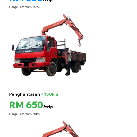
Harga Pasaran: RM750
Penghantaran
<150km
5 tan
RM 650
/trip
Harga Pasaran: RM850