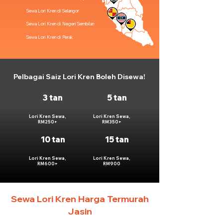
Sewa Lori Kren di Selangor
Sewa Lori Kren di Negeri Sembilan
Sewa Lori Kren di Perak
Pelbagai Saiz Lori Kren Boleh Disewa!
3 tan
5 tan
Lori Kren Sewa,
Lori Kren Sewa,
RM250+
RM350+
10 tan
15 tan
Lori Kren Sewa,
Lori Kren Sewa,
RM600+
RM900
Sewa Lori Kren Harga Termurah
Jasin