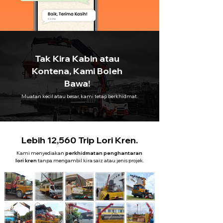
Tak Kira Kabin atau
Kontena, Kami Boleh
Bawa!
Muatan kecil atau besar, kami tetap berkhidmat.
Lebih 12,560 Trip Lori Kren.
Kami menyediakan
perkhidmatan penghantaran
lori kren
tanpa mengambil kira saiz atau jenis projek.