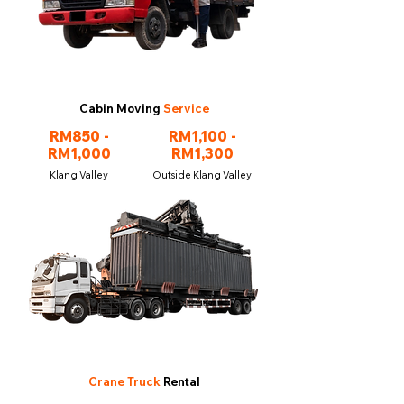
Cabin Moving
Service
RM850 -
RM1,100 -
RM1,000
RM1,300
Klang Valley
Outside Klang Valley
Crane Truck
Rental