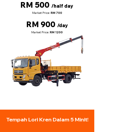
RM 500
/half day
Market Price:
RM 700
RM 900
/day
Market Price:
RM 1200
Tempah Lori Kren Dalam 5 Minit!