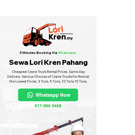
Sewa Lori Kren Seluruh Malaysia
·
Hubungi Kami
6017-966 9468
5 Minutes Booking Via
WhatsApp.
Sewa Lori Kren Pahang
Cheapest Crane Truck Rental Prices. Same Day
Delivery. Various Choices of Crane Trucks for Rent at
the Lowest Prices. 3 Tons, 5 Tons, 10 Tons 15 Tons.
Whatsapp Now
017-966 9468