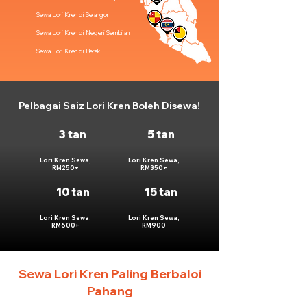
Sewa Lori Kren di Selangor
Sewa Lori Kren di Negeri Sembilan
Sewa Lori Kren di Perak
Pelbagai Saiz Lori Kren Boleh Disewa!
3 tan
5 tan
Lori Kren Sewa,
Lori Kren Sewa,
RM250+
RM350+
10 tan
15 tan
Lori Kren Sewa,
Lori Kren Sewa,
RM600+
RM900
Sewa Lori Kren Paling Berbaloi
Pahang