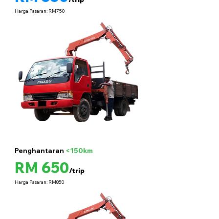
Harga Pasaran: RM750
Penghantaran
<150km
5 tan
RM 650
/trip
Harga Pasaran: RM850