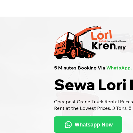
Sewa Lori Kren Seluruh Malaysia
· Hu
5 Minutes Booking Via
WhatsApp.
Sewa Lori 
Cheapest Crane Truck Rental Prices.
Rent at the Lowest Prices. 3 Tons, 5
Whatsapp Now