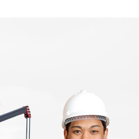
Home
Area Coverage