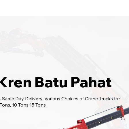
bungi Kami
6017-966 9468
Kren Batu Pahat
 Same Day Delivery. Various Choices of Crane Trucks for
 Tons, 10 Tons 15 Tons.