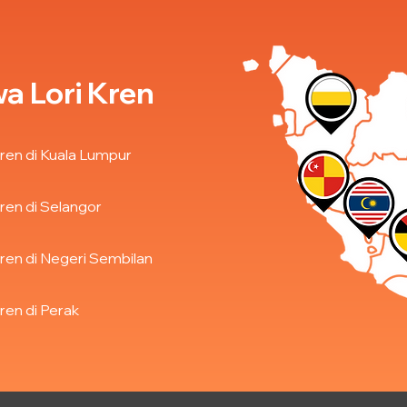
a Lori Kren
ren di Kuala Lumpur
ren di Selangor
ren di Negeri Sembilan
ren di Perak