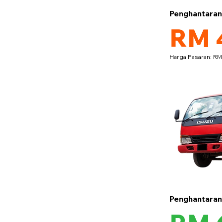
Penghantara
RM 
Harga Pasaran: R
Penghantara