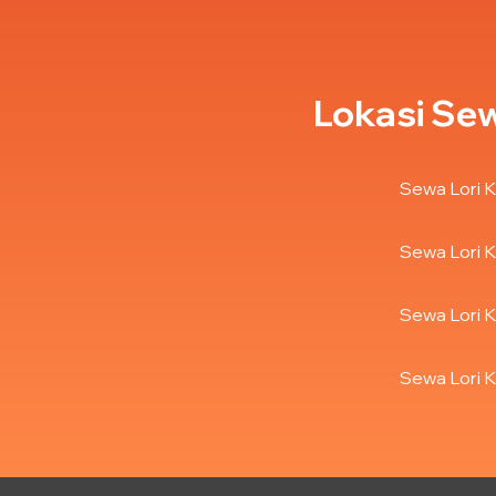
Lokasi Sew
Sewa Lori K
Sewa Lori K
Sewa Lori K
Sewa Lori K