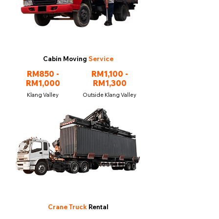
Cabin Moving
Service
RM850 -
RM1,100 -
RM1,000
RM1,300
Klang Valley
Outside Klang Valley
Crane Truck
Rental