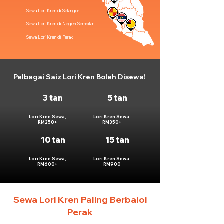
Sewa Lori Kren di Selangor
Sewa Lori Kren di Negeri Sembilan
Sewa Lori Kren di Perak
Pelbagai Saiz Lori Kren Boleh Disewa!
3 tan
5 tan
Lori Kren Sewa,
Lori Kren Sewa,
RM250+
RM350+
10 tan
15 tan
Lori Kren Sewa,
Lori Kren Sewa,
RM600+
RM900
Sewa Lori Kren Paling Berbaloi
Perak