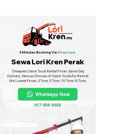
Sewa Lori Kren Seluruh Malaysia
·
Hubungi Kami
6017-966 9468
5 Minutes Booking Via
WhatsApp.
Sewa Lori Kren Perak
Cheapest Crane Truck Rental Prices. Same Day
Delivery. Various Choices of Crane Trucks for Rent at
the Lowest Prices. 3 Tons, 5 Tons, 10 Tons 15 Tons.
Whatsapp Now
017-966 9468