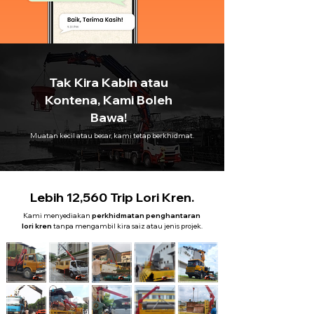
Tak Kira Kabin atau
Kontena, Kami Boleh
Bawa!
Muatan kecil atau besar, kami tetap berkhidmat.
Lebih 12,560 Trip Lori Kren.
Kami menyediakan
perkhidmatan penghantaran
lori kren
tanpa mengambil kira saiz atau jenis projek.