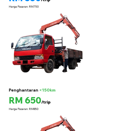
Harga Pasaran: RM750
Penghantaran
<150km
5 tan
RM 650
/trip
Harga Pasaran: RM850