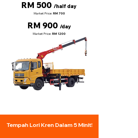
RM 500
/half day
Market Price:
RM 700
RM 900
/day
Market Price:
RM 1200
Tempah Lori Kren Dalam 5 Minit!