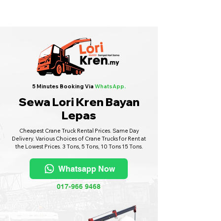
Sewa Lori Kren Seluruh Malaysia
·
Hubungi Kami
6017-966 9468
5 Minutes Booking Via
WhatsApp.
Sewa Lori Kren Bayan
Lepas
Cheapest Crane Truck Rental Prices. Same Day
Delivery. Various Choices of Crane Trucks for Rent at
the Lowest Prices. 3 Tons, 5 Tons, 10 Tons 15 Tons.
Whatsapp Now
017-966 9468