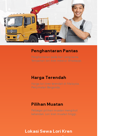
Penghantaran Pantas
Penghantaran pada hari yang sama.
Tempahan lori kren melalui Whatsapp.
Harga Terendah
Harga lori kren terendah di Malaysia.
Penjimatan Berganda.
Pilihan Muatan
Pelbagai pilihan muatan mengikut
kehendak. Lori kren muatan tinggi.
Lokasi Sewa Lori Kren