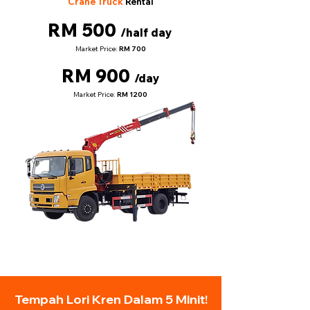
Crane Truck
Rental
RM 500
/half day
Market Price:
RM 700
RM 900
/day
Market Price:
RM 1200
Tempah Lori Kren Dalam 5 Minit!