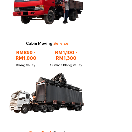
Cabin Moving
Service
RM850 -
RM1,100 -
RM1,000
RM1,300
Klang Valley
Outside Klang Valley