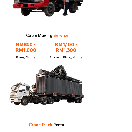
Cabin Moving
Service
RM850 -
RM1,100 -
RM1,000
RM1,300
Klang Valley
Outside Klang Valley
Crane Truck
Rental