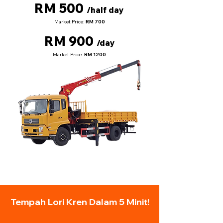
RM 500
/half day
Market Price:
RM 700
RM 900
/day
Market Price:
RM 1200
Tempah Lori Kren Dalam 5 Minit!