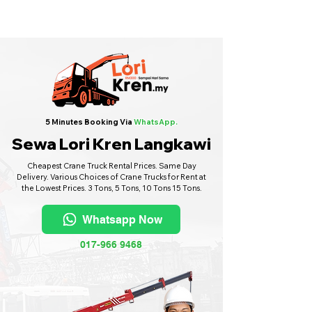
Sewa Lori Kren Seluruh Malaysia
·
Hubungi Kami
6017-966 9468
5 Minutes Booking Via
WhatsApp.
Sewa Lori Kren Langkawi
Cheapest Crane Truck Rental Prices. Same Day
Delivery. Various Choices of Crane Trucks for Rent at
the Lowest Prices. 3 Tons, 5 Tons, 10 Tons 15 Tons.
Whatsapp Now
017-966 9468