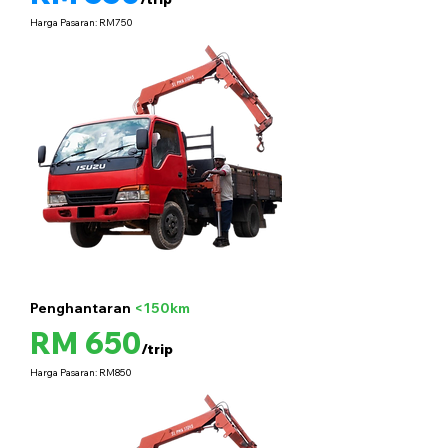
Harga Pasaran: RM750
Penghantaran
<150km
5 tan
RM 650
/trip
Harga Pasaran: RM850