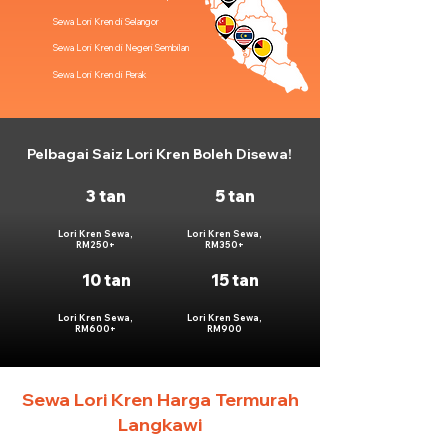
Sewa Lori Kren di Selangor
Sewa Lori Kren di Negeri Sembilan
Sewa Lori Kren di Perak
Pelbagai Saiz Lori Kren Boleh Disewa!
3 tan
5 tan
Lori Kren Sewa,
Lori Kren Sewa,
RM250+
RM350+
10 tan
15 tan
Lori Kren Sewa,
Lori Kren Sewa,
RM600+
RM900
Sewa Lori Kren Harga Termurah
Langkawi