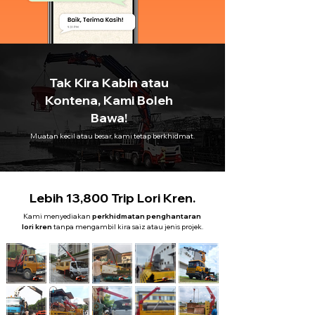
Tak Kira Kabin atau
Kontena, Kami Boleh
Bawa!
Muatan kecil atau besar, kami tetap berkhidmat.
Lebih 13,800 Trip Lori Kren.
Kami menyediakan
perkhidmatan penghantaran
lori kren
tanpa mengambil kira saiz atau jenis projek.