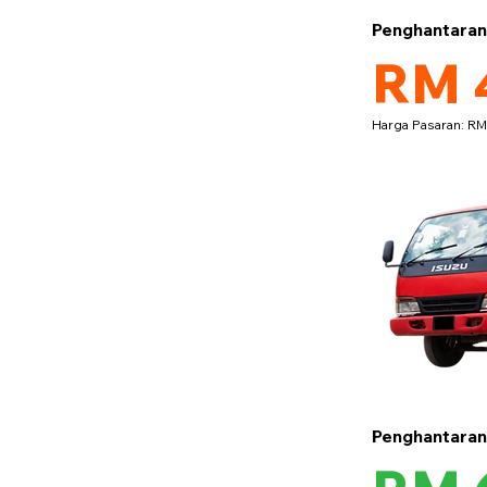
Penghantara
RM 
Harga Pasaran: R
Penghantara