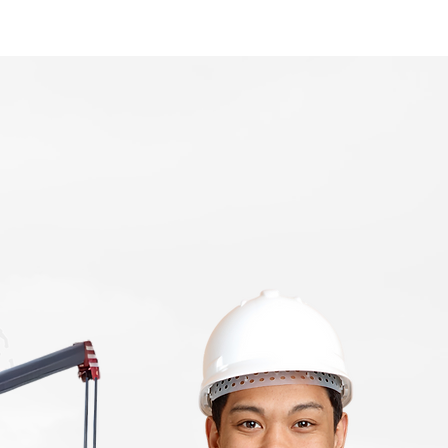
Home
Area Coverage