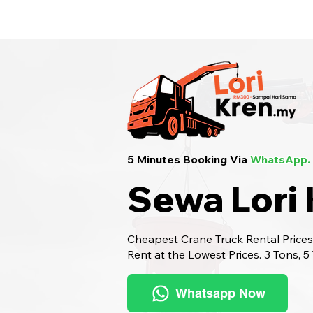
Sewa Lori Kren Seluruh Malaysia
· Hu
5 Minutes Booking Via
WhatsApp.
Sewa Lori
Cheapest Crane Truck Rental Prices.
Rent at the Lowest Prices. 3 Tons, 5
Whatsapp Now