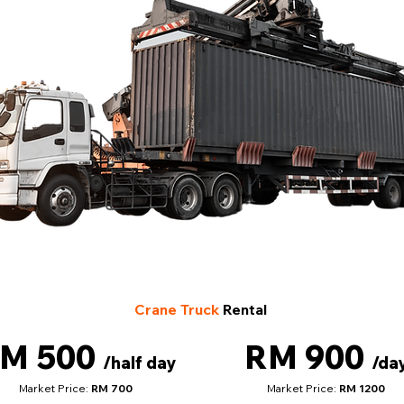
Crane Truck
Rental
M 500
RM 900
/half day
/da
Market Price:
RM 700
Market Price:
RM 1200