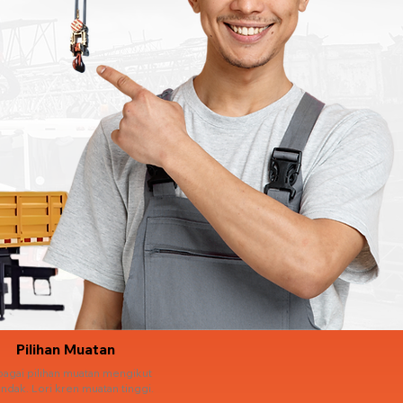
Pilihan Muatan
bagai pilihan muatan mengikut
ndak. Lori kren muatan tinggi.