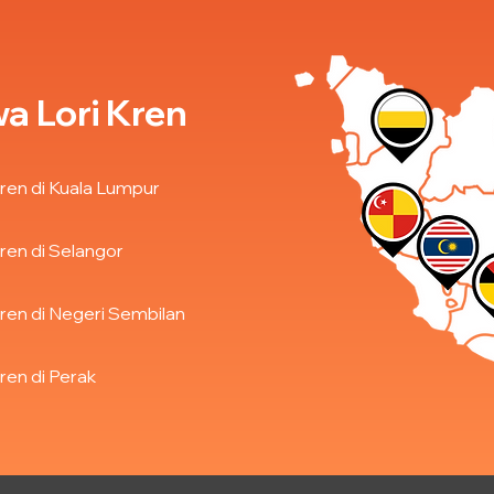
a Lori Kren
ren di Kuala Lumpur
ren di Selangor
ren di Negeri Sembilan
ren di Perak