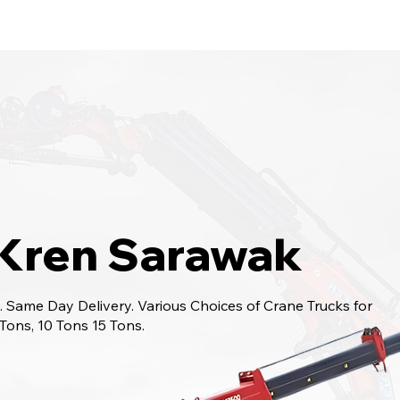
bungi Kami
6017-966 9468
 Kren Sarawak
 Same Day Delivery. Various Choices of Crane Trucks for
 Tons, 10 Tons 15 Tons.