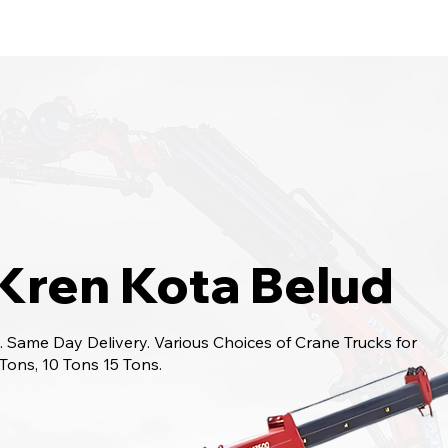
bungi Kami
6017-966 9468
Kren Kota Belud
 Same Day Delivery. Various Choices of Crane Trucks for
 Tons, 10 Tons 15 Tons.