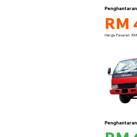
Penghantara
RM 
Harga Pasaran: R
Penghantara