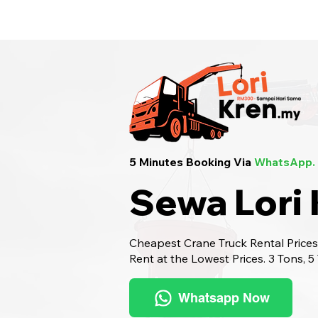
Sewa Lori Kren Seluruh Malaysia
· Hu
5 Minutes Booking Via
WhatsApp.
Sewa Lori 
Cheapest Crane Truck Rental Prices.
Rent at the Lowest Prices. 3 Tons, 5
Whatsapp Now