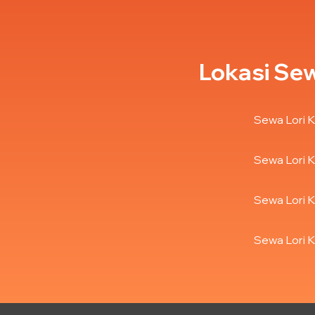
Lokasi Sew
Sewa Lori K
Sewa Lori K
Sewa Lori K
Sewa Lori K