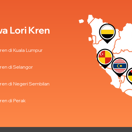
a Lori Kren
ren di Kuala Lumpur
ren di Selangor
ren di Negeri Sembilan
ren di Perak