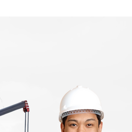
Home
Area Coverage