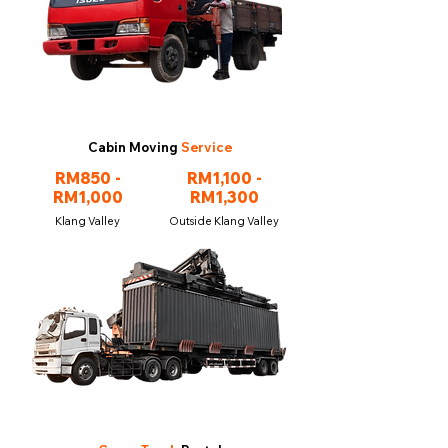
Cabin Moving
Service
RM850 -
RM1,100 -
RM1,000
RM1,300
Klang Valley
Outside Klang Valley