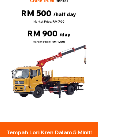
Crane Truck
Rental
RM 500
/half day
Market Price:
RM 700
RM 900
/day
Market Price:
RM 1200
Tempah Lori Kren Dalam 5 Minit!