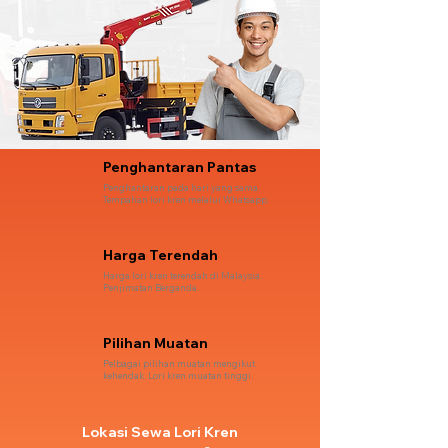
Penghantaran Pantas
Penghantaran pada hari yang sama.
Tempahan lori kren melalui Whatsapp.
Harga Terendah
Harga lori kren terendah di Malaysia.
Penjimatan Berganda.
Pilihan Muatan
Pelbagai pilihan muatan mengikut
kehendak. Lori kren muatan tinggi.
Lokasi Sewa Lori Kren