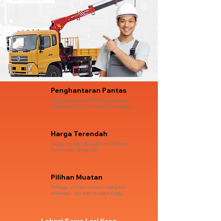
Penghantaran Pantas
Penghantaran pada hari yang sama.
Tempahan lori kren melalui Whatsapp.
Harga Terendah
Harga lori kren terendah di Malaysia.
Penjimatan Berganda.
Pilihan Muatan
Pelbagai pilihan muatan mengikut
kehendak. Lori kren muatan tinggi.