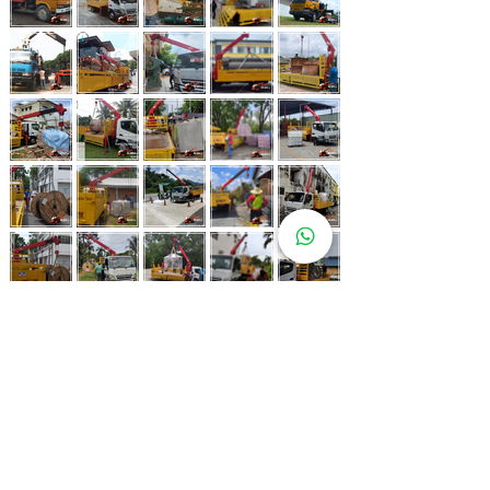
Whatsapp Now
017-966 9468
Lebih 80 Lokasi
Sewa Lori
Kren Kami!