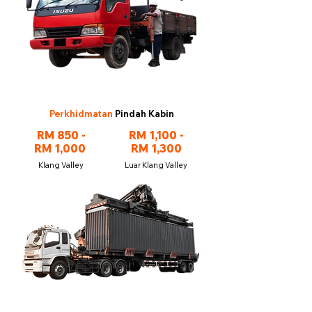
Perkhidmatan
Pindah Kabin
RM 850 -
RM 1,100 -
RM 1,000
RM 1,300
Klang Valley
Luar Klang Valley