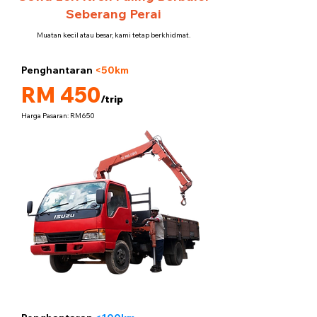
Seberang Perai
Muatan kecil atau besar, kami tetap berkhidmat.
Penghantaran
<50km
5 tan
RM 450
/trip
Harga Pasaran: RM650