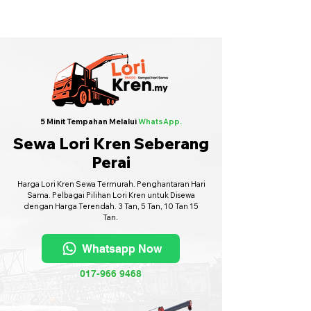
Sewa Lori Kren Seluruh Malaysia
·
Hubungi Kami
6017-966 9468
5 Minit Tempahan Melalui
WhatsApp.
Sewa Lori Kren Seberang
Perai
Harga Lori Kren Sewa Termurah. Penghantaran Hari
Sama. Pelbagai Pilihan Lori Kren untuk Disewa
dengan Harga Terendah. 3 Tan, 5 Tan, 10 Tan 15
Tan.
Whatsapp Now
017-966 9468