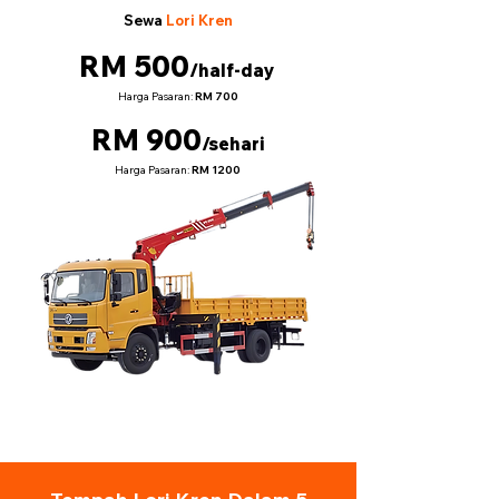
Sewa
Lori Kren
RM 500
/half-day
Harga Pasaran:
RM 700
RM 900
/sehari
Harga Pasaran:
RM 1200