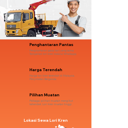
Penghantaran Pantas
Penghantaran pada hari yang sama.
Tempahan lori kren melalui Whatsapp.
Harga Terendah
Harga lori kren terendah di Malaysia.
Penjimatan Berganda.
Pilihan Muatan
Pelbagai pilihan muatan mengikut
kehendak. Lori kren muatan tinggi.
Lokasi Sewa Lori Kren