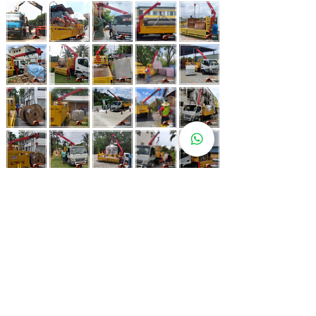
Whatsapp Now
017-966 9468
Lebih 80 Lokasi
Sewa Lori
Kren Kami!
Kami juga ada di pelbagai lokasi strategik bagi memastikan