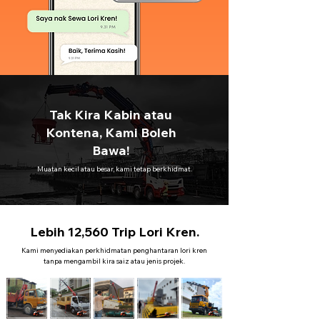
Tak Kira Kabin atau
Kontena, Kami Boleh
Bawa!
Muatan kecil atau besar, kami tetap berkhidmat.
Lebih 12,560 Trip Lori Kren.
Kami menyediakan perkhidmatan penghantaran lori kren
tanpa mengambil kira saiz atau jenis projek.