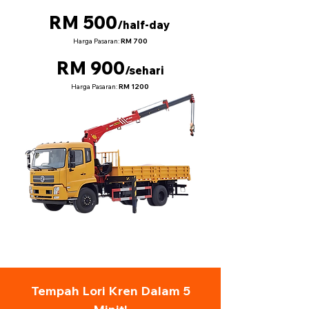
RM 500
/half-day
Harga Pasaran:
RM 700
RM 900
/sehari
Harga Pasaran:
RM 1200
Tempah Lori Kren Dalam 5