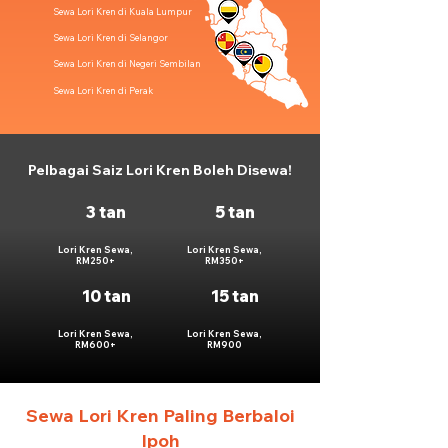
Sewa Lori Kren di Kuala Lumpur
Sewa Lori Kren di Selangor
Sewa Lori Kren di Negeri Sembilan
Sewa Lori Kren di Perak
Pelbagai Saiz Lori Kren Boleh Disewa!
3 tan
5 tan
Lori Kren Sewa,
Lori Kren Sewa,
RM250+
RM350+
10 tan
15 tan
Lori Kren Sewa,
Lori Kren Sewa,
RM600+
RM900
Sewa Lori Kren Paling Berbaloi
Ipoh