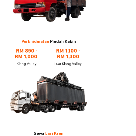
Perkhidmatan
Pindah Kabin
RM 850 -
RM 1,100 -
RM 1,000
RM 1,300
Klang Valley
Luar Klang Valley
Sewa
Lori Kren