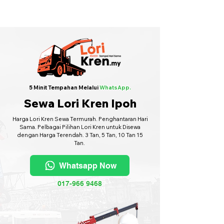
Sewa Lori Kren Seluruh Malaysia
·
Hubungi Kami
6017-966 9468
5 Minit Tempahan Melalui
WhatsApp.
Sewa Lori Kren Ipoh
Harga Lori Kren Sewa Termurah. Penghantaran Hari
Sama. Pelbagai Pilihan Lori Kren untuk Disewa
dengan Harga Terendah. 3 Tan, 5 Tan, 10 Tan 15
Tan.
Whatsapp Now
017-966 9468