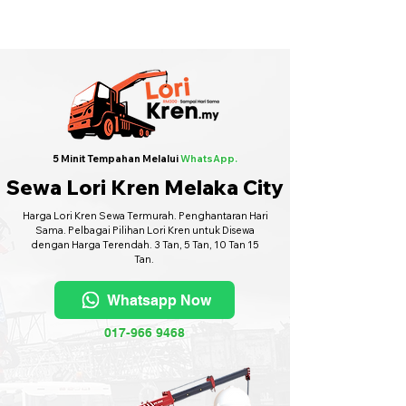
Sewa Lori Kren Seluruh Malaysia
·
Hubungi Kami
6017-966 9468
5 Minit Tempahan Melalui
WhatsApp.
Sewa Lori Kren Melaka City
Harga Lori Kren Sewa Termurah. Penghantaran Hari
Sama. Pelbagai Pilihan Lori Kren untuk Disewa
dengan Harga Terendah. 3 Tan, 5 Tan, 10 Tan 15
Tan.
Whatsapp Now
017-966 9468