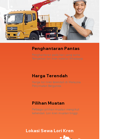
Penghantaran Pantas
Penghantaran pada hari yang sama.
Tempahan lori kren melalui Whatsapp.
Harga Terendah
Harga lori kren terendah di Malaysia.
Penjimatan Berganda.
Pilihan Muatan
Pelbagai pilihan muatan mengikut
kehendak. Lori kren muatan tinggi.
Lokasi Sewa Lori Kren