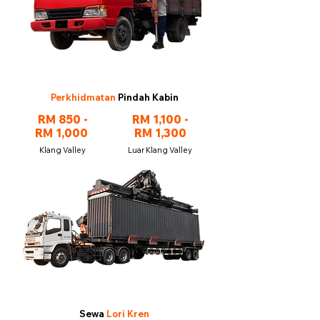
Perkhidmatan
Pindah Kabin
RM 850 -
RM 1,100 -
RM 1,000
RM 1,300
Klang Valley
Luar Klang Valley
Sewa
Lori Kren