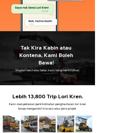
Tak Kira Kabin atau
Kontena, Kami Boleh
Bawa!
Muatan kecil atau besar, kami tetap berkhidmat.
Lebih 13,800 Trip Lori Kren.
Kami menyediakan perkhidmatan penghantaran lori kren
tanpa mengambil kira saiz atau jenis projek.