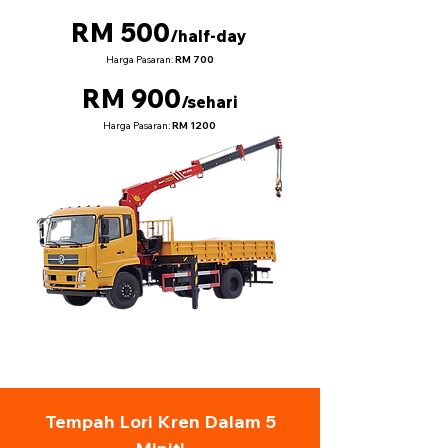
RM 500
/half-day
Harga Pasaran:
RM 700
RM 900
/sehari
Harga Pasaran:
RM 1200
Tempah Lori Kren Dalam 5