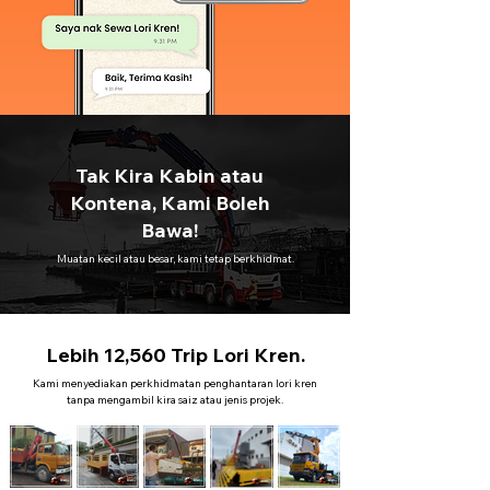
Tak Kira Kabin atau
Kontena, Kami Boleh
Bawa!
Muatan kecil atau besar, kami tetap berkhidmat.
Lebih 12,560 Trip Lori Kren.
Kami menyediakan perkhidmatan penghantaran lori kren
tanpa mengambil kira saiz atau jenis projek.