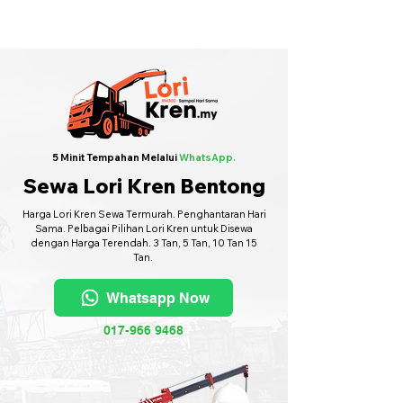
Sewa Lori Kren Seluruh Malaysia
·
Hubungi Kami
6017-966 9468
5 Minit Tempahan Melalui
WhatsApp.
Sewa Lori Kren Bentong
Harga Lori Kren Sewa Termurah. Penghantaran Hari
Sama. Pelbagai Pilihan Lori Kren untuk Disewa
dengan Harga Terendah. 3 Tan, 5 Tan, 10 Tan 15
Tan.
Whatsapp Now
017-966 9468