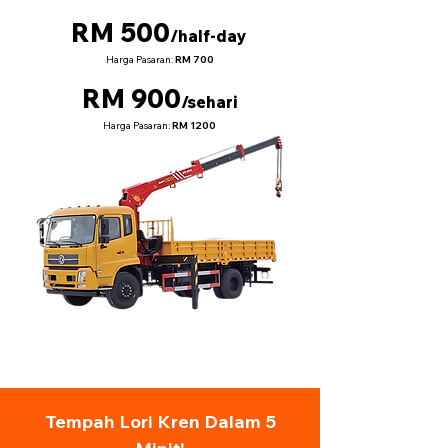
RM 500
/half-day
Harga Pasaran:
RM 700
RM 900
/sehari
Harga Pasaran:
RM 1200
Tempah Lori Kren Dalam 5