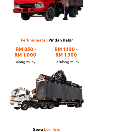
Perkhidmatan
Pindah Kabin
RM 850 -
RM 1,100 -
RM 1,000
RM 1,300
Klang Valley
Luar Klang Valley
Sewa
Lori Kren