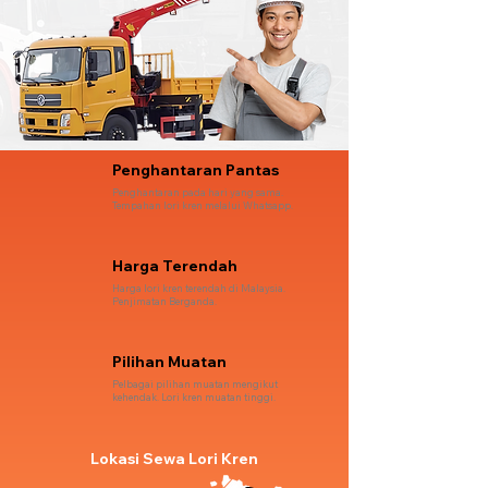
Penghantaran Pantas
Penghantaran pada hari yang sama.
Tempahan lori kren melalui Whatsapp.
Harga Terendah
Harga lori kren terendah di Malaysia.
Penjimatan Berganda.
Pilihan Muatan
Pelbagai pilihan muatan mengikut
kehendak. Lori kren muatan tinggi.
Lokasi Sewa Lori Kren