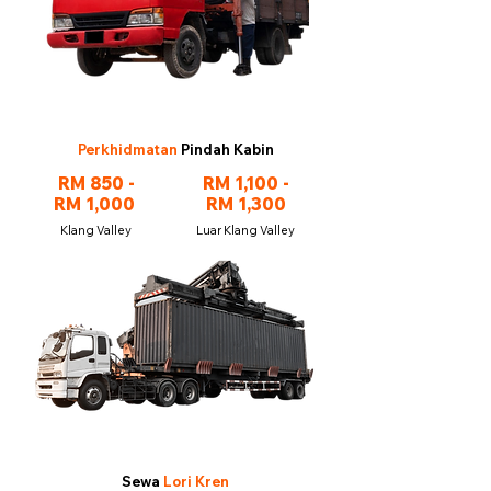
Perkhidmatan
Pindah Kabin
RM 850 -
RM 1,100 -
RM 1,000
RM 1,300
Klang Valley
Luar Klang Valley
Sewa
Lori Kren