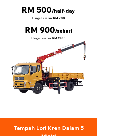
RM 500
/half-day
Harga Pasaran:
RM 700
RM 900
/sehari
Harga Pasaran:
RM 1200
Tempah Lori Kren Dalam 5