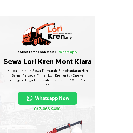
Sewa Lori Kren Seluruh Malaysia
·
Hubungi Kami
6017-966 9468
5 Minit Tempahan Melalui
WhatsApp.
Sewa Lori Kren Mont Kiara
Harga Lori Kren Sewa Termurah. Penghantaran Hari
Sama. Pelbagai Pilihan Lori Kren untuk Disewa
dengan Harga Terendah. 3 Tan, 5 Tan, 10 Tan 15
Tan.
Whatsapp Now
017-966 9468