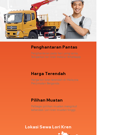
Penghantaran Pantas
Penghantaran pada hari yang sama.
Tempahan lori kren melalui Whatsapp.
Harga Terendah
Harga lori kren terendah di Malaysia.
Penjimatan Berganda.
Pilihan Muatan
Pelbagai pilihan muatan mengikut
kehendak. Lori kren muatan tinggi.
Lokasi Sewa Lori Kren