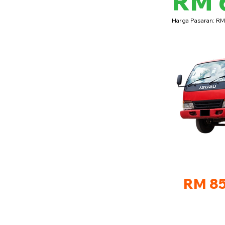
RM 
Harga Pasaran: R
RM 85