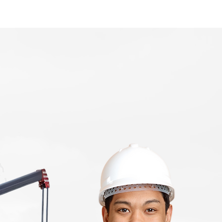
Home
Area Coverage