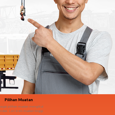
Pilihan Muatan
bagai pilihan muatan mengikut
ndak. Lori kren muatan tinggi.