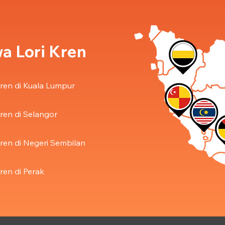
a Lori Kren
ren di Kuala Lumpur
ren di Selangor
ren di Negeri Sembilan
ren di Perak