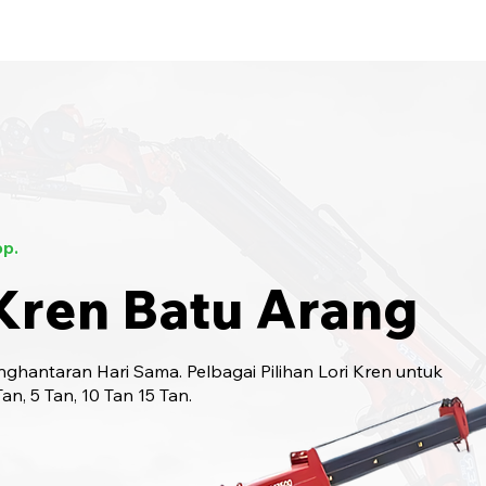
bungi Kami
6017-966 9468
p.
Kren Batu Arang
ghantaran Hari Sama. Pelbagai Pilihan Lori Kren untuk
n, 5 Tan, 10 Tan 15 Tan.