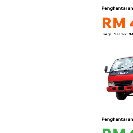
Penghantara
RM 
Harga Pasaran: R
Penghantara