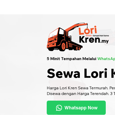
Sewa Lori Kren Seluruh Malaysia
· Hu
5 Minit Tempahan Melalui
WhatsAp
Sewa Lori 
Harga Lori Kren Sewa Termurah. Pen
Disewa dengan Harga Terendah. 3 Ta
Whatsapp Now