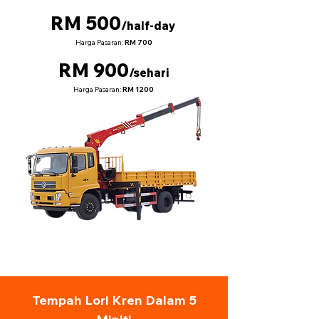
RM 500
/half-day
Harga Pasaran:
RM 700
RM 900
/sehari
Harga Pasaran:
RM 1200
Tempah Lori Kren Dalam 5