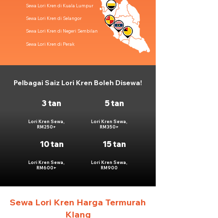
Sewa Lori Kren di Kuala Lumpur
Sewa Lori Kren di Selangor
Sewa Lori Kren di Negeri Sembilan
Sewa Lori Kren di Perak
Pelbagai Saiz Lori Kren Boleh Disewa!
3 tan
5 tan
Lori Kren Sewa,
Lori Kren Sewa,
RM250+
RM350+
10 tan
15 tan
Lori Kren Sewa,
Lori Kren Sewa,
RM600+
RM900
Sewa Lori Kren Harga Termurah
Klang