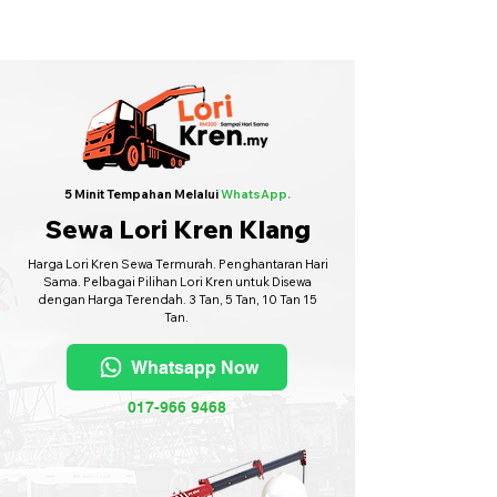
Sewa Lori Kren Seluruh Malaysia
·
Hubungi Kami
6017-966 9468
5 Minit Tempahan Melalui
WhatsApp.
Sewa Lori Kren Klang
Harga Lori Kren Sewa Termurah. Penghantaran Hari
Sama. Pelbagai Pilihan Lori Kren untuk Disewa
dengan Harga Terendah. 3 Tan, 5 Tan, 10 Tan 15
Tan.
Whatsapp Now
017-966 9468