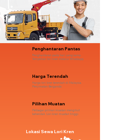
Penghantaran Pantas
Penghantaran pada hari yang sama.
Tempahan lori kren melalui Whatsapp.
Harga Terendah
Harga lori kren terendah di Malaysia.
Penjimatan Berganda.
Pilihan Muatan
Pelbagai pilihan muatan mengikut
kehendak. Lori kren muatan tinggi.
Lokasi Sewa Lori Kren