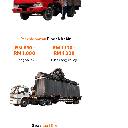
Perkhidmatan
Pindah Kabin
RM 850 -
RM 1,100 -
RM 1,000
RM 1,300
Klang Valley
Luar Klang Valley
Sewa
Lori Kren