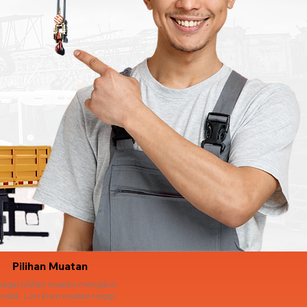
Pilihan Muatan
bagai pilihan muatan mengikut
ndak. Lori kren muatan tinggi.