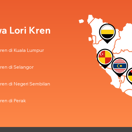
a Lori Kren
ren di Kuala Lumpur
ren di Selangor
ren di Negeri Sembilan
ren di Perak