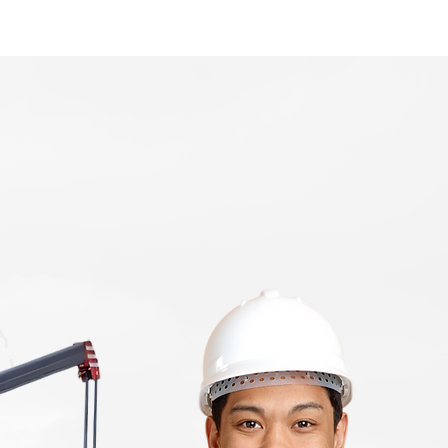
Home
Area Coverage