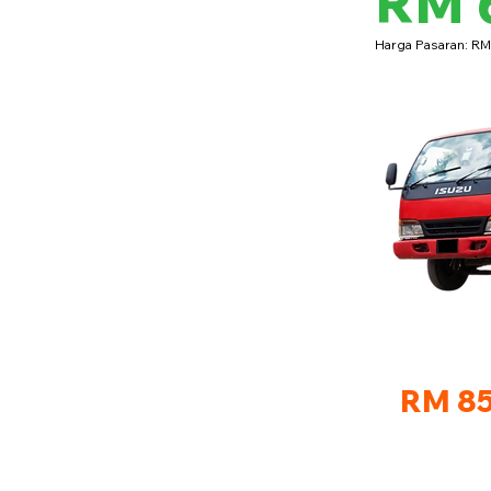
RM 
Harga Pasaran: R
RM 85