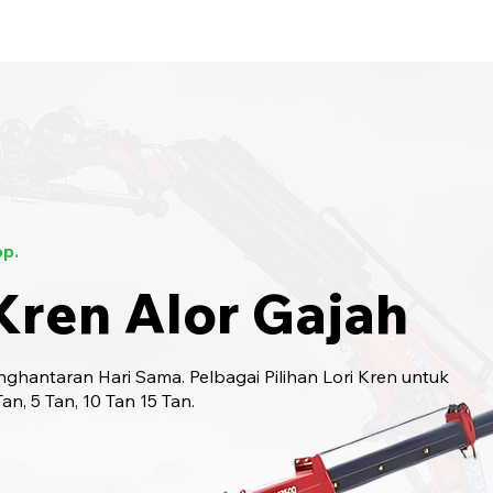
bungi Kami
6017-966 9468
p.
Kren Alor Gajah
ghantaran Hari Sama. Pelbagai Pilihan Lori Kren untuk
n, 5 Tan, 10 Tan 15 Tan.