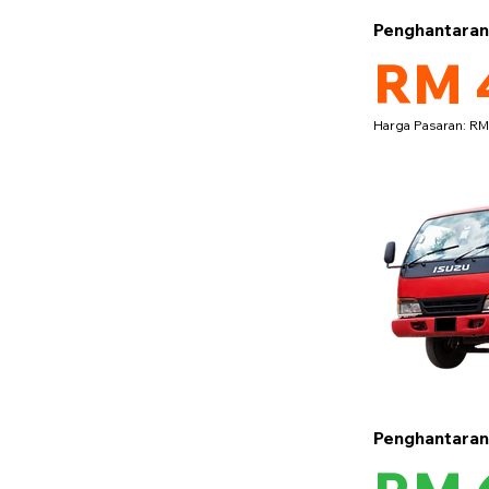
Penghantara
RM 
Harga Pasaran: R
Penghantara