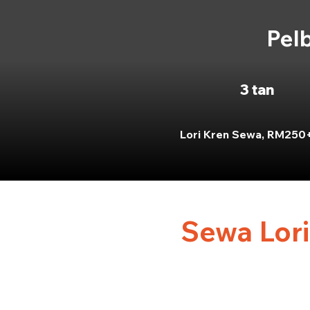
Pelb
3 tan
Lori Kren Sewa, RM250
Sewa Lori