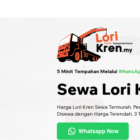
Sewa Lori Kren Seluruh Malaysia
· Hu
5 Minit Tempahan Melalui
WhatsAp
Sewa Lori 
Harga Lori Kren Sewa Termurah. Pen
Disewa dengan Harga Terendah. 3 Ta
Whatsapp Now