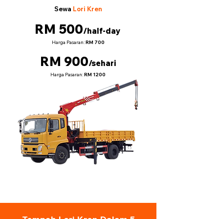
Sewa
Lori Kren
RM 500
/half-day
Harga Pasaran:
RM 700
RM 900
/sehari
Harga Pasaran:
RM 1200