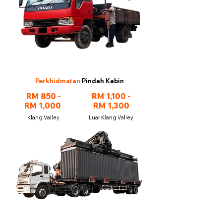
Perkhidmatan
Pindah Kabin
RM 850 -
RM 1,100 -
RM 1,000
RM 1,300
Klang Valley
Luar Klang Valley