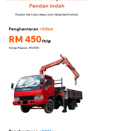
Pandan Indah
Muatan kecil atau besar, kami tetap berkhidmat.
Penghantaran
<50km
5 tan
RM 450
/trip
Harga Pasaran: RM650