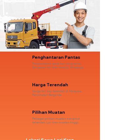
Penghantaran Pantas
Penghantaran pada hari yang sama.
Tempahan lori kren melalui Whatsapp.
Harga Terendah
Harga lori kren terendah di Malaysia.
Penjimatan Berganda.
Pilihan Muatan
Pelbagai pilihan muatan mengikut
kehendak. Lori kren muatan tinggi.