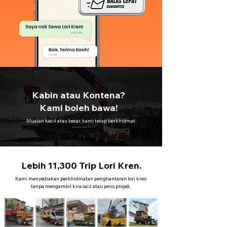
Kabin atau Kontena?
Kami boleh bawa!
Muatan kecil atau besar, kami tetap berkhidmat.
Lebih 11,300 Trip Lori Kren.
Kami menyediakan perkhidmatan penghantaran lori kren
tanpa mengambil kira saiz atau jenis projek.