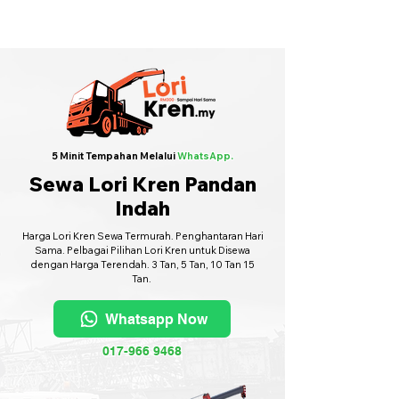
Sewa Lori Kren Seluruh Malaysia
·
Hubungi Kami
6017-966 9468
5 Minit Tempahan Melalui
WhatsApp.
Sewa Lori Kren Pandan
Indah
Harga Lori Kren Sewa Termurah. Penghantaran Hari
Sama. Pelbagai Pilihan Lori Kren untuk Disewa
dengan Harga Terendah. 3 Tan, 5 Tan, 10 Tan 15
Tan.
Whatsapp Now
017-966 9468