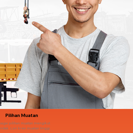
Pilihan Muatan
bagai pilihan muatan mengikut
ndak. Lori kren muatan tinggi.