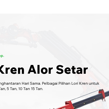
bungi Kami
6017-966 9468
p.
Kren Alor Setar
ghantaran Hari Sama. Pelbagai Pilihan Lori Kren untuk
n, 5 Tan, 10 Tan 15 Tan.