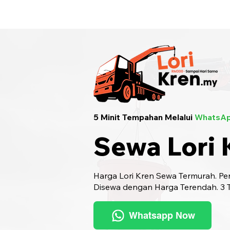
Sewa Lori Kren Seluruh Malaysia
· Hu
5 Minit Tempahan Melalui
WhatsAp
Sewa Lori 
Harga Lori Kren Sewa Termurah. Pen
Disewa dengan Harga Terendah. 3 Ta
Whatsapp Now