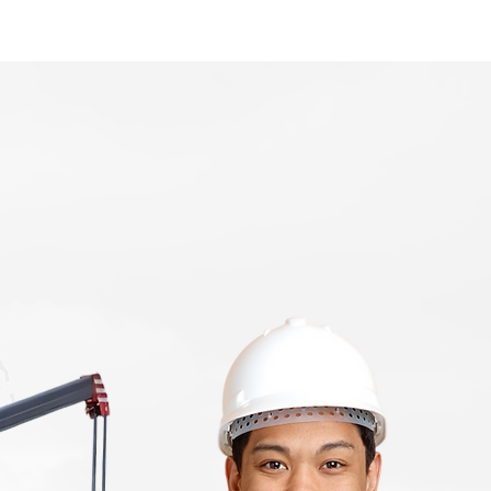
Home
Area Coverage