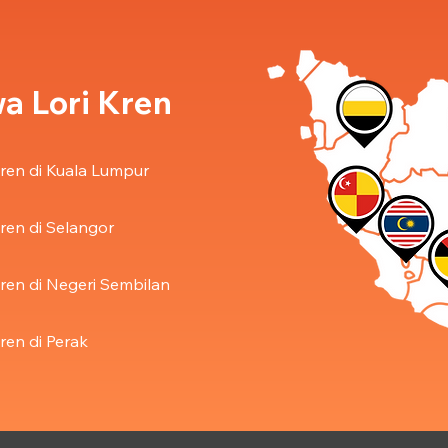
a Lori Kren
ren di Kuala Lumpur
ren di Selangor
ren di Negeri Sembilan
ren di Perak