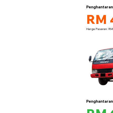
Penghantara
RM 
Harga Pasaran: R
Penghantara