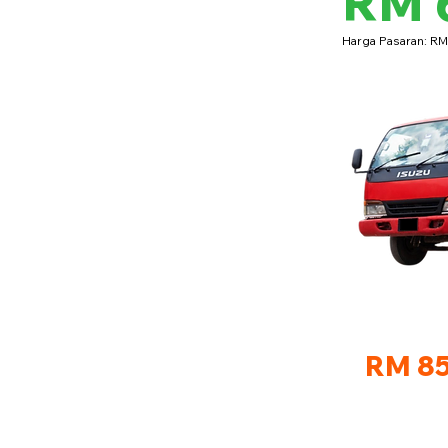
RM 
Harga Pasaran: R
RM 85