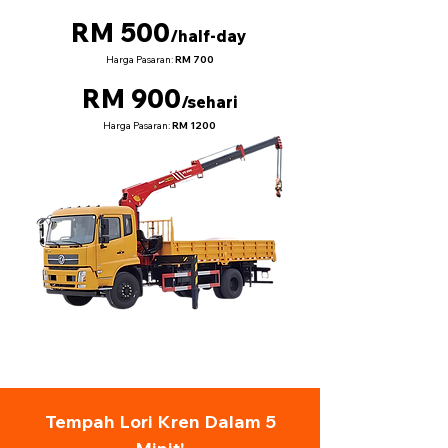
RM 500
/half-day
Harga Pasaran:
RM 700
RM 900
/sehari
Harga Pasaran:
RM 1200
Tempah Lori Kren Dalam 5