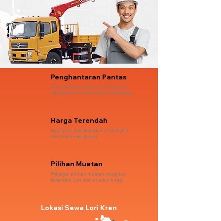
Penghantaran Pantas
Penghantaran pada hari yang sama.
Tempahan lori kren melalui Whatsapp.
Harga Terendah
Harga lori kren terendah di Malaysia.
Penjimatan Berganda.
Pilihan Muatan
Pelbagai pilihan muatan mengikut
kehendak. Lori kren muatan tinggi.
Lokasi Sewa Lori Kren