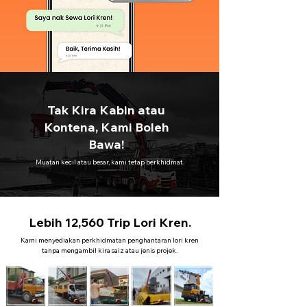
Tak Kira Kabin atau
Kontena, Kami Boleh
Bawa!
Muatan kecil atau besar, kami tetap berkhidmat.
Lebih 12,560 Trip Lori Kren.
Kami menyediakan perkhidmatan penghantaran lori kren
tanpa mengambil kira saiz atau jenis projek.