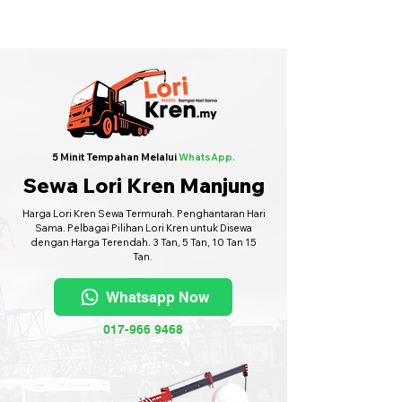
Sewa Lori Kren Seluruh Malaysia
·
Hubungi Kami
6017-966 9468
5 Minit Tempahan Melalui
WhatsApp.
Sewa Lori Kren Manjung
Harga Lori Kren Sewa Termurah. Penghantaran Hari
Sama. Pelbagai Pilihan Lori Kren untuk Disewa
dengan Harga Terendah. 3 Tan, 5 Tan, 10 Tan 15
Tan.
Whatsapp Now
017-966 9468