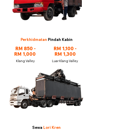
Perkhidmatan
Pindah Kabin
RM 850 -
RM 1,100 -
RM 1,000
RM 1,300
Klang Valley
Luar Klang Valley
Sewa
Lori Kren