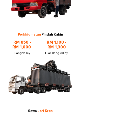
Perkhidmatan
Pindah Kabin
RM 850 -
RM 1,100 -
RM 1,000
RM 1,300
Klang Valley
Luar Klang Valley
Sewa
Lori Kren