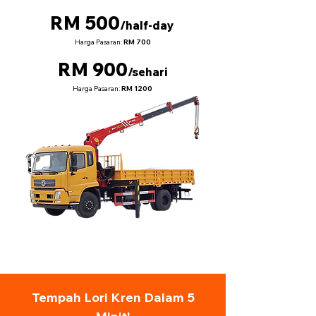
RM 500
/half-day
Harga Pasaran:
RM 700
RM 900
/sehari
Harga Pasaran:
RM 1200
Tempah Lori Kren Dalam 5