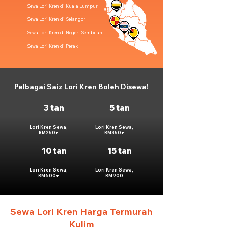
Sewa Lori Kren di Kuala Lumpur
Sewa Lori Kren di Selangor
Sewa Lori Kren di Negeri Sembilan
Sewa Lori Kren di Perak
Pelbagai Saiz Lori Kren Boleh Disewa!
3 tan
5 tan
Lori Kren Sewa,
Lori Kren Sewa,
RM250+
RM350+
10 tan
15 tan
Lori Kren Sewa,
Lori Kren Sewa,
RM600+
RM900
Sewa Lori Kren Harga Termurah
Kulim