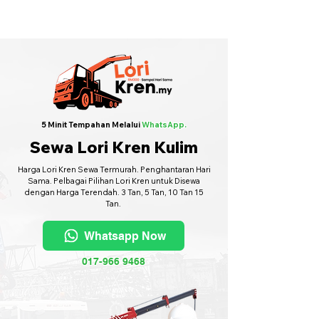
Sewa Lori Kren Seluruh Malaysia
·
Hubungi Kami
6017-966 9468
5 Minit Tempahan Melalui
WhatsApp.
Sewa Lori Kren Kulim
Harga Lori Kren Sewa Termurah. Penghantaran Hari
Sama. Pelbagai Pilihan Lori Kren untuk Disewa
dengan Harga Terendah. 3 Tan, 5 Tan, 10 Tan 15
Tan.
Whatsapp Now
017-966 9468