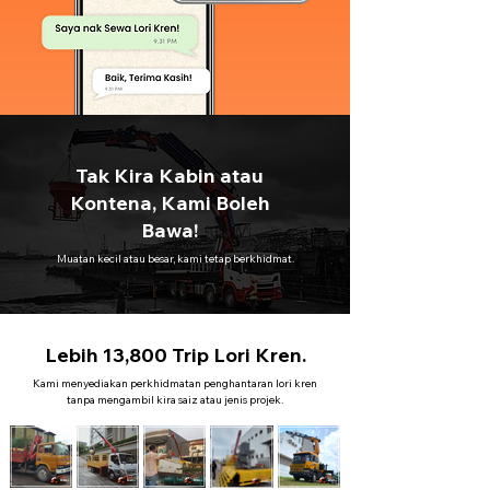
Tak Kira Kabin atau
Kontena, Kami Boleh
Bawa!
Muatan kecil atau besar, kami tetap berkhidmat.
Lebih 13,800 Trip Lori Kren.
Kami menyediakan perkhidmatan penghantaran lori kren
tanpa mengambil kira saiz atau jenis projek.