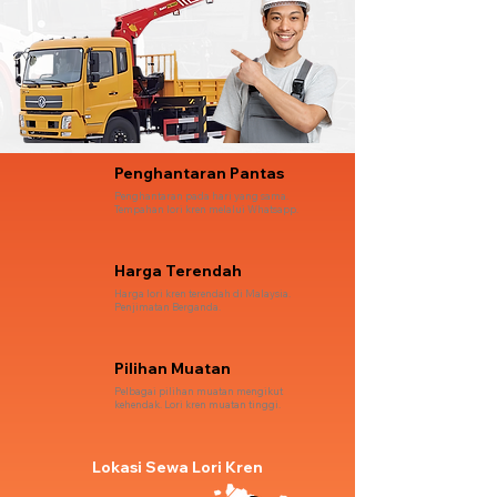
Penghantaran Pantas
Penghantaran pada hari yang sama.
Tempahan lori kren melalui Whatsapp.
Harga Terendah
Harga lori kren terendah di Malaysia.
Penjimatan Berganda.
Pilihan Muatan
Pelbagai pilihan muatan mengikut
kehendak. Lori kren muatan tinggi.
Lokasi Sewa Lori Kren