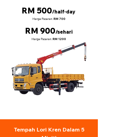
RM 500
/half-day
Harga Pasaran:
RM 700
RM 900
/sehari
Harga Pasaran:
RM 1200
Tempah Lori Kren Dalam 5