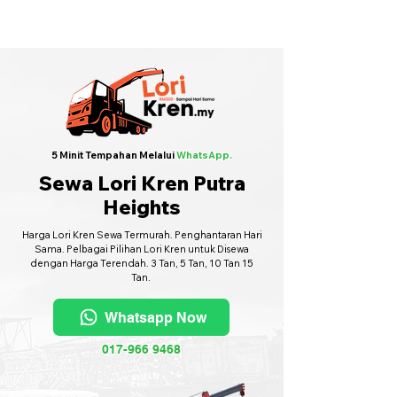
Sewa Lori Kren Seluruh Malaysia
·
Hubungi Kami
6017-966 9468
5 Minit Tempahan Melalui
WhatsApp.
Sewa Lori Kren Putra
Heights
Harga Lori Kren Sewa Termurah. Penghantaran Hari
Sama. Pelbagai Pilihan Lori Kren untuk Disewa
dengan Harga Terendah. 3 Tan, 5 Tan, 10 Tan 15
Tan.
Whatsapp Now
017-966 9468