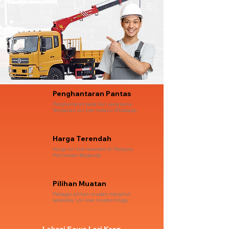
Penghantaran Pantas
Penghantaran pada hari yang sama.
Tempahan lori kren melalui Whatsapp.
Harga Terendah
Harga lori kren terendah di Malaysia.
Penjimatan Berganda.
Pilihan Muatan
Pelbagai pilihan muatan mengikut
kehendak. Lori kren muatan tinggi.