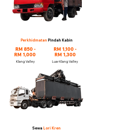
Perkhidmatan
Pindah Kabin
RM 850 -
RM 1,100 -
RM 1,000
RM 1,300
Klang Valley
Luar Klang Valley
Sewa
Lori Kren