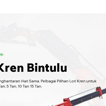
bungi Kami
6017-966 9468
p.
Kren Bintulu
ghantaran Hari Sama. Pelbagai Pilihan Lori Kren untuk
n, 5 Tan, 10 Tan 15 Tan.