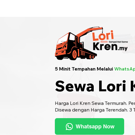
Sewa Lori Kren Seluruh Malaysia
· Hu
5 Minit Tempahan Melalui
WhatsAp
Sewa Lori 
Harga Lori Kren Sewa Termurah. Pen
Disewa dengan Harga Terendah. 3 Ta
Whatsapp Now