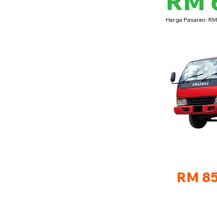
RM 
Harga Pasaran: R
RM 85