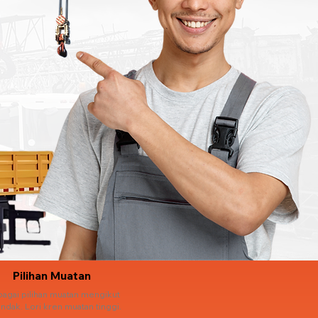
Pilihan Muatan
bagai pilihan muatan mengikut
ndak. Lori kren muatan tinggi.