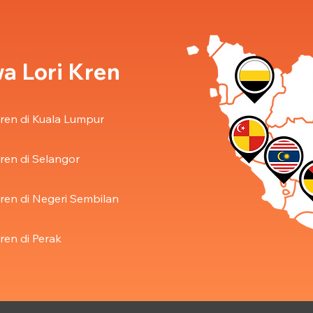
a Lori Kren
ren di Kuala Lumpur
ren di Selangor
ren di Negeri Sembilan
ren di Perak