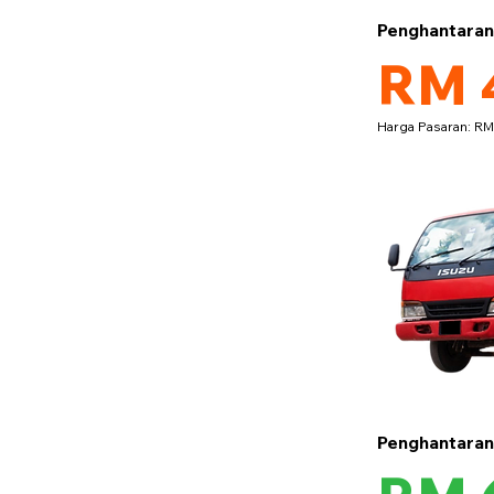
Penghantara
RM 
Harga Pasaran: R
Penghantara