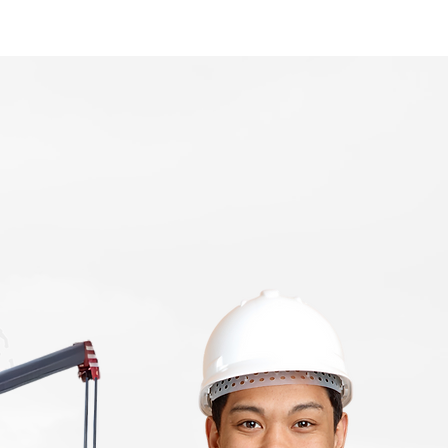
Home
Area Coverage